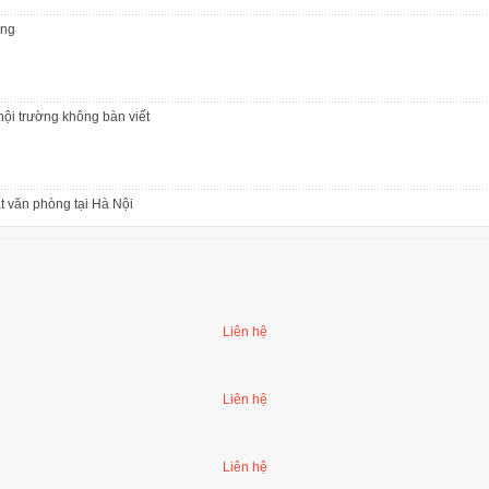
ộng
hội trường không bàn viết
t văn phòng tại Hà Nội
 lật
Liên hệ
Liên hệ
ộng
Liên hệ