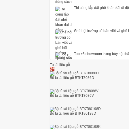
Thi công lắp đặt ghế khán đài di đ
Ghế hội trường có bàn viết và ghế 
Top +5 showroom trưng bày nội thấ
Tủ tài liệu gỗ
thi công lắp đặt ghế hội trường đệm
Bộ tủ tài liệu gỗ BTKT8086D
Vệ sinh ghế hội trường đúng cách
Bộ tủ tài liệu gỗ BTKT8086V
Bộ tủ tài liệu gỗ BTKT80198D
Thi công lắp đặt ghế khán đài di đ