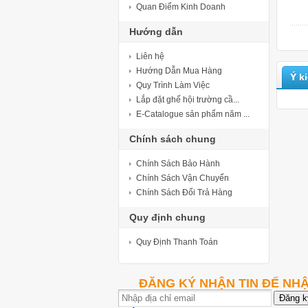
Quan Điểm Kinh Doanh
Hướng dẫn
Liên hệ
Hướng Dẫn Mua Hàng
Ý k
Quy Trình Làm Việc
Lắp đặt ghế hội trường cầ...
E-Catalogue sản phẩm năm ...
Chính sách chung
Chính Sách Bảo Hành
Chính Sách Vận Chuyển
Chính Sách Đổi Trả Hàng
Quy định chung
Quy Định Thanh Toán
ĐĂNG KÝ NHẬN TIN ĐỂ NH