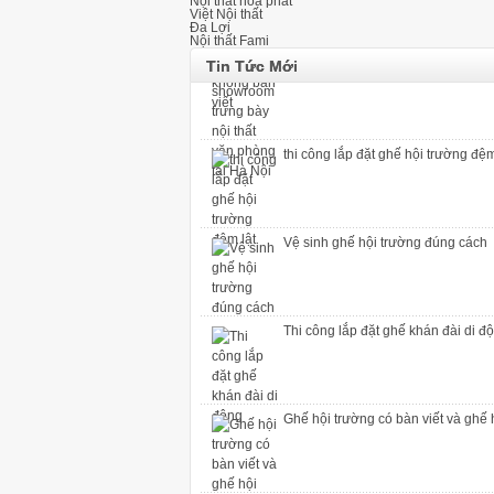
Nội thất hòa phát
Việt Nội thất
Đa Lợi
Top +5 showroom trưng bày nội thấ
Nội thất Fami
Tin Tức Mới
thi công lắp đặt ghế hội trường đệm
Vệ sinh ghế hội trường đúng cách
Thi công lắp đặt ghế khán đài di đ
Ghế hội trường có bàn viết và ghế 
Top +5 showroom trưng bày nội thấ