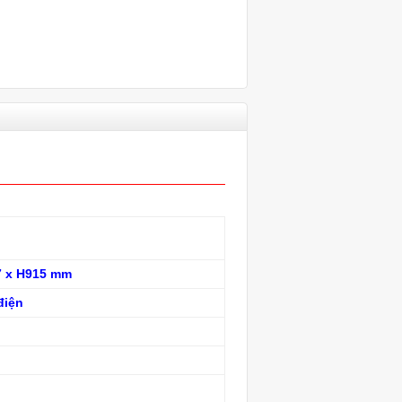
7 x H915 mm
điện