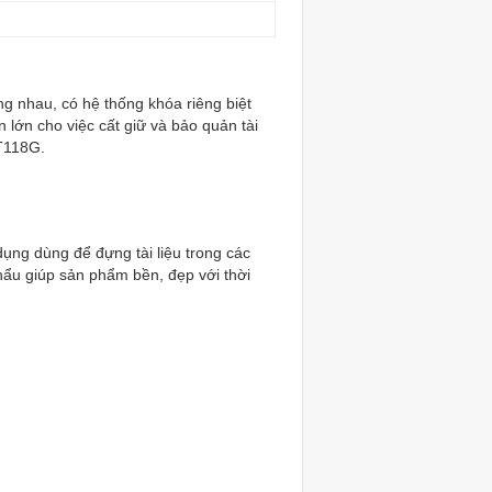
 nhau, có hệ thống khóa riêng biệt
 lớn cho việc cất giữ và bảo quản tài
AT118G.
dụng dùng để đựng tài liệu trong các
hẩu giúp sản phẩm bền, đẹp với thời