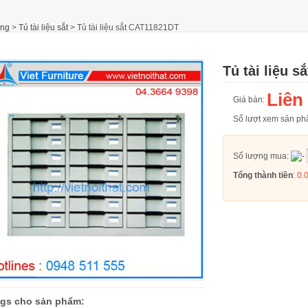
òng
>
Tủ tài liệu sắt
>
Tủ tài liệu sắt CAT11821DT
Tủ tài liệu 
Liên
Giá bán:
Số lượt xem sản 
Số lượng mua:
Tổng thành tiền
:
0.
gs cho sản phẩm: