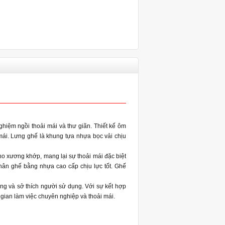
hiệm ngồi thoải mái và thư giãn. Thiết kế ôm
 mái. Lưng ghế là khung tựa nhựa bọc vải chịu
ho xương khớp, mang lại sự thoải mái đặc biệt
hân ghế bằng nhựa cao cấp chịu lực tốt. Ghế
áng và sở thích người sử dụng. Với sự kết hợp
 gian làm việc chuyên nghiệp và thoải mái.