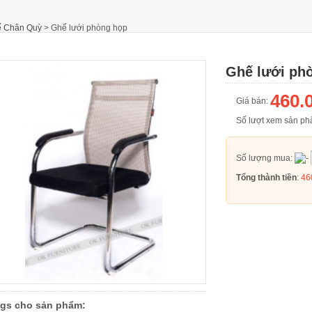
 Chân Quỳ
>
Ghế lưới phòng họp
Ghế lưới ph
460.
Giá bán:
Số lượt xem sản 
Số lượng mua:
Tổng thành tiền
:
46
gs cho sản phẩm: