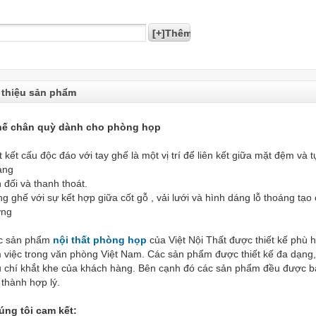
 thiệu sản phẩm
ế chân quỳ dành cho phòng họp
 kết cấu độc đáo với tay ghế là một vị trí để liên kết giữa mặt đệm và
àng
 đối và thanh thoát.
g ghế với sự kết hợp giữa cốt gỗ , vải lưới và hình dáng lỗ thoáng tạ
ợng
c sản phẩm
nội thất phòng họp
của Việt Nội Thất được thiết kế phù h
 việc trong văn phòng Việt Nam. Các sản phẩm được thiết kế đa dạng
u chí khắt khe của khách hàng. Bên cạnh đó các sản phẩm đều được bả
 thành hợp lý.
úng tôi cam kết: