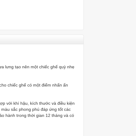
 tựa lưng tạo nên một chiếc ghế quỳ nhẹ
o cho chiếc ghế có một điểm nhấn ấn
ợp với khí hậu, kích thước và điều kiện
, màu sắc phong phú đáp ứng tốt các
o hành trong thời gian 12 tháng và có