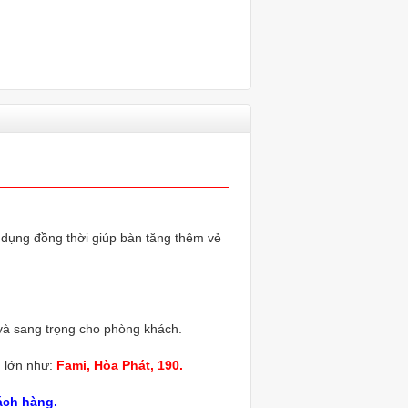
ử dụng đồng thời giúp bàn tăng thêm vẻ
và sang trọng cho phòng khách.
g
lớn như:
Fami, Hòa Phát, 190.
ách hàng.