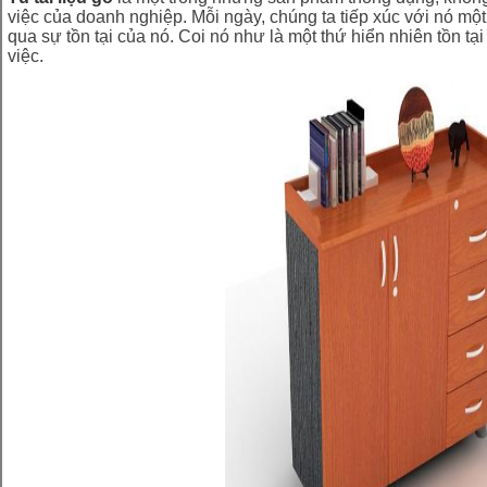
việc của doanh nghiệp. Mỗi ngày, chúng ta tiếp xúc với nó m
qua sự tồn tại của nó. Coi nó như là một thứ hiển nhiên tồn t
việc.