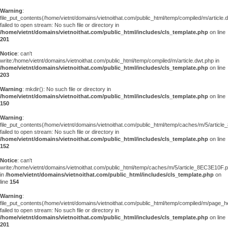
Warning
:
file_put_contents(/home/vietnt/domains/vietnoithat.com/public_html/temp/compiled/m/article.
failed to open stream: No such file or directory in
/home/vietnt/domains/vietnoithat.com/public_html/includes/cls_template.php
on line
201
Notice
: can't
write:/home/vietnt/domains/vietnoithat.com/public_html/temp/compiled/m/article.dwt.php in
/home/vietnt/domains/vietnoithat.com/public_html/includes/cls_template.php
on line
203
Warning
: mkdir(): No such file or directory in
/home/vietnt/domains/vietnoithat.com/public_html/includes/cls_template.php
on line
150
Warning
:
file_put_contents(/home/vietnt/domains/vietnoithat.com/public_html/temp/caches/m/5/articl
failed to open stream: No such file or directory in
/home/vietnt/domains/vietnoithat.com/public_html/includes/cls_template.php
on line
152
Notice
: can't
write:/home/vietnt/domains/vietnoithat.com/public_html/temp/caches/m/5/article_8EC3E10F.
in
/home/vietnt/domains/vietnoithat.com/public_html/includes/cls_template.php
on
line
154
Warning
:
file_put_contents(/home/vietnt/domains/vietnoithat.com/public_html/temp/compiled/m/page_he
failed to open stream: No such file or directory in
/home/vietnt/domains/vietnoithat.com/public_html/includes/cls_template.php
on line
201