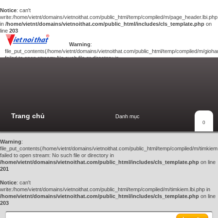
Notice
: can't
write:/home/vietnt/domains/vietnoithat.com/public_html/temp/compiled/m/page_header.lbi.php
in
/home/vietnt/domains/vietnoithat.com/public_html/includes/cls_template.php
on
line
203
Warning
:
file_put_contents(/home/vietnt/domains/vietnoithat.com/public_html/temp/compiled/m/giohan
failed to open stream: No such file or directory in
/home/vietnt/domains/vietnoithat.com/public_html/includes/cls_template.php
on
line
201
Notice
: can't
write:/home/vietnt/domains/vietnoithat.com/public_html/temp/compiled/m/giohang.lbi.php
in
/home/vietnt/domains/vietnoithat.com/public_html/includes/cls_template.php
on line
203
Trang chủ
Danh mục
Xem giỏ hàng
0
Liên hệ
Warning
:
file_put_contents(/home/vietnt/domains/vietnoithat.com/public_html/temp/compiled/m/timkiem.
failed to open stream: No such file or directory in
/home/vietnt/domains/vietnoithat.com/public_html/includes/cls_template.php
on line
201
Notice
: can't
write:/home/vietnt/domains/vietnoithat.com/public_html/temp/compiled/m/timkiem.lbi.php in
/home/vietnt/domains/vietnoithat.com/public_html/includes/cls_template.php
on line
203