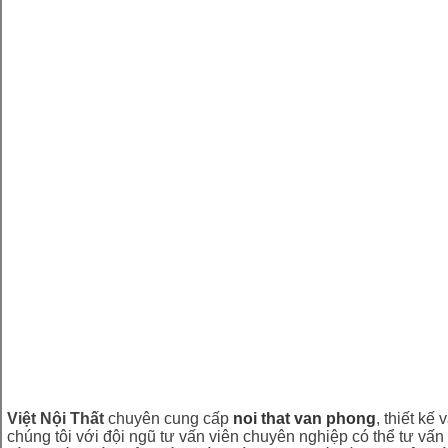
Việt Nội Thất
chuyên cung cấp
noi that van phong
, thiết kế
chúng tôi với đội ngũ tư vấn viên chuyên nghiệp có thể tư vấn