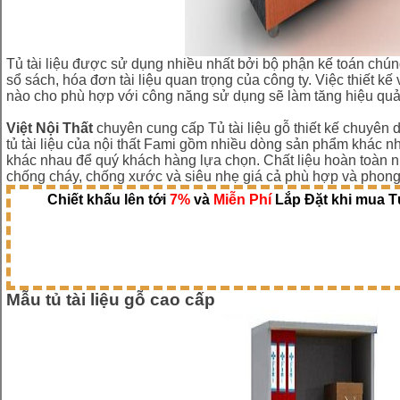
Tủ tài liệu được sử dụng nhiều nhất bởi bộ phận kế toán chún
sổ sách, hóa đơn tài liệu quan trọng của công ty. Việc thiết kế v
nào cho phù hợp với công năng sử dụng sẽ làm tăng hiệu quả
Việt Nội Thất
chuyên cung cấp Tủ tài liệu gỗ thiết kế chuyê
tủ tài liệu của nội thất Fami gồm nhiều dòng sản phẩm khác 
khác nhau để quý khách hàng lựa chọn. Chất liệu hoàn toàn n
chống cháy, chống xước và siêu nhẹ giá cả phù hợp và phong
Chiết khấu lên tới
7%
và
Miễn Phí
Lắp Đặt khi mua Tủ
Mẫu tủ tài liệu gỗ cao cấp