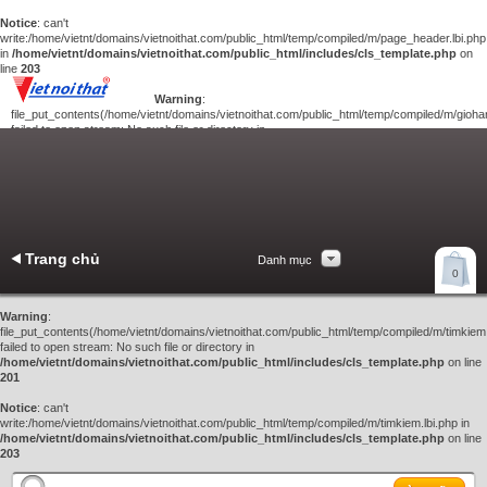
Notice
: can't
write:/home/vietnt/domains/vietnoithat.com/public_html/temp/compiled/m/page_header.lbi.php
in
/home/vietnt/domains/vietnoithat.com/public_html/includes/cls_template.php
on
line
203
Warning
:
file_put_contents(/home/vietnt/domains/vietnoithat.com/public_html/temp/compiled/m/giohan
failed to open stream: No such file or directory in
/home/vietnt/domains/vietnoithat.com/public_html/includes/cls_template.php
on
line
201
Notice
: can't
write:/home/vietnt/domains/vietnoithat.com/public_html/temp/compiled/m/giohang.lbi.php
in
/home/vietnt/domains/vietnoithat.com/public_html/includes/cls_template.php
on line
203
Trang chủ
Danh mục
Xem giỏ hàng
0
Liên hệ
Warning
:
file_put_contents(/home/vietnt/domains/vietnoithat.com/public_html/temp/compiled/m/timkiem.
failed to open stream: No such file or directory in
/home/vietnt/domains/vietnoithat.com/public_html/includes/cls_template.php
on line
201
Notice
: can't
write:/home/vietnt/domains/vietnoithat.com/public_html/temp/compiled/m/timkiem.lbi.php in
/home/vietnt/domains/vietnoithat.com/public_html/includes/cls_template.php
on line
203