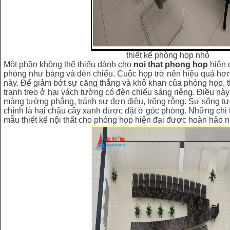
thiết kế phòng họp nhỏ
Một phần không thể thiếu dành cho
noi that phong hop
hiện đ
phòng như bảng và đèn chiếu. Cuộc họp trở nên hiệu quả hơ
này. Để giảm bớt sự căng thẳng và khô khan của phòng họp, t
tranh treo ở hai vách tường có đèn chiếu sáng riêng. Điều này
mảng tường phẳng, tránh sự đơn điệu, trống rỗng. Sự sống tư
chính là hai chậu cây xanh được đặt ở góc phòng. Những chi t
mẫu thiết kế nội thất cho phòng họp hiện đại được hoàn hảo n