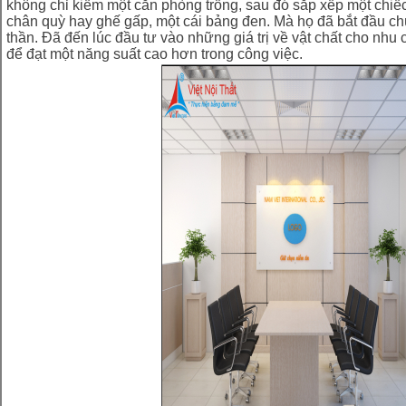
không chỉ kiếm một căn phòng trống, sau đó sắp xếp một chiế
chân quỳ hay ghế gấp, một cái bảng đen. Mà họ đã bắt đầu chú 
thần. Đã đến lúc đầu tư vào những giá trị về vật chất cho nhu 
để đạt một năng suất cao hơn trong công việc.