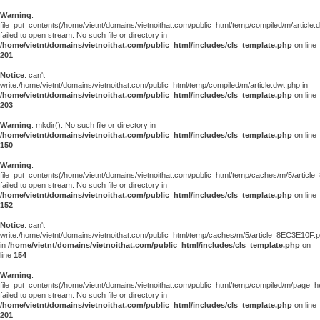
Warning
:
file_put_contents(/home/vietnt/domains/vietnoithat.com/public_html/temp/compiled/m/article.
failed to open stream: No such file or directory in
/home/vietnt/domains/vietnoithat.com/public_html/includes/cls_template.php
on line
201
Notice
: can't
write:/home/vietnt/domains/vietnoithat.com/public_html/temp/compiled/m/article.dwt.php in
/home/vietnt/domains/vietnoithat.com/public_html/includes/cls_template.php
on line
203
Warning
: mkdir(): No such file or directory in
/home/vietnt/domains/vietnoithat.com/public_html/includes/cls_template.php
on line
150
Warning
:
file_put_contents(/home/vietnt/domains/vietnoithat.com/public_html/temp/caches/m/5/articl
failed to open stream: No such file or directory in
/home/vietnt/domains/vietnoithat.com/public_html/includes/cls_template.php
on line
152
Notice
: can't
write:/home/vietnt/domains/vietnoithat.com/public_html/temp/caches/m/5/article_8EC3E10F.
in
/home/vietnt/domains/vietnoithat.com/public_html/includes/cls_template.php
on
line
154
Warning
:
file_put_contents(/home/vietnt/domains/vietnoithat.com/public_html/temp/compiled/m/page_he
failed to open stream: No such file or directory in
/home/vietnt/domains/vietnoithat.com/public_html/includes/cls_template.php
on line
201