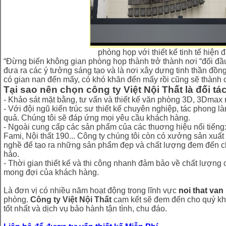
phòng họp với thiết kế tinh tế hiện đ
“Đừng biến không gian phòng họp thành trở thành nơi “đối đầu
đưa ra các ý tưởng sáng tạo và là nơi xây dựng tinh thần đồng
có gian nan đến mấy, có khó khăn đến mấy rồi cũng sẽ thành 
Tại sao nên chọn công ty Việt Nội Thất là đối tá
- Khảo sát mặt bằng, tư vấn và thiết kế văn phòng 3D, 3Dmax 
- Với đội ngũ kiến trúc sư thiết kế chuyên nghiệp, tác phong 
quả. Chúng tôi sẽ đáp ứng mọi yêu cầu khách hàng.
- Ngoài cung cấp các sản phẩm của các thuơng hiệu nổi tiếng: 
Fami, Nội thất 190... Công ty chúng tôi còn có xưởng sản xuất 
nghề để tạo ra những sản phẩm đẹp và chất lượng đem đến 
hảo.
- Thời gian thiết kế và thi công nhanh đảm bảo về chất lượn
mong đợi của khách hàng.
Là đơn vị có nhiều năm hoạt động trong lĩnh vực
noi that va
phòng.
Công ty Việt Nội Thất
cam kết sẽ đem đến cho quý k
tốt nhất và dịch vụ bảo hành tận tình, chu đáo.