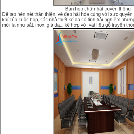
Bàn họp chữ nhật truyền thống
Để tạo nên nét thân thiện, vẻ đẹp hài hòa cùng với sức quyến
khí của cuộc họp, các nhà thiết kế đã cố tình trải nghiệm những 
mới lạ như sắt, inox, giả da... kế hợp với vật liệu gỗ truyền thố