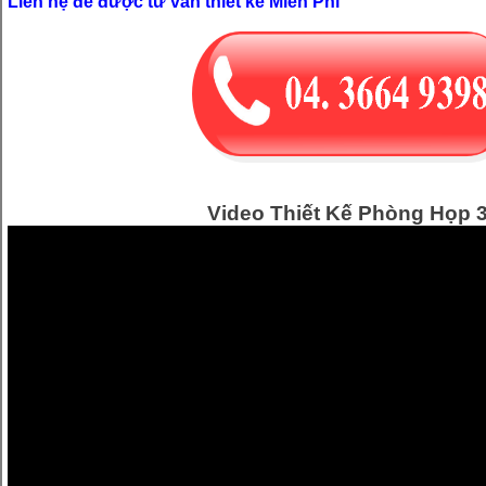
Liên hệ để được tư vấn thiết kế Miễn Phí
Video Thiết Kế Phòng Họp 