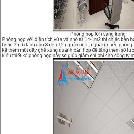
Phòng họp lớn sang trọng
Phòng họp với diện tích vừa và nhỏ từ 14-1m2 thì chiếc bàn h
hoặc 3m6 dành cho 8 đến 12 người ngồi, ngoài ra nếu phòng 
kê thêm một dãy ghế xung quanh bàn họp để tăng thêm số lư
kiểu thiết kế phòng họp này sẽ giúp giảm chi phí cho công ty 