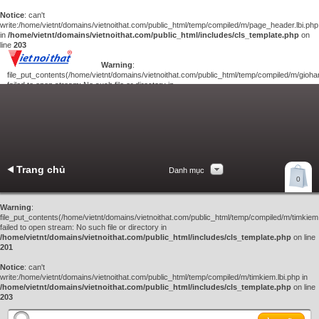
Notice
: can't
write:/home/vietnt/domains/vietnoithat.com/public_html/temp/compiled/m/page_header.lbi.php
in
/home/vietnt/domains/vietnoithat.com/public_html/includes/cls_template.php
on
line
203
Warning
:
file_put_contents(/home/vietnt/domains/vietnoithat.com/public_html/temp/compiled/m/giohan
failed to open stream: No such file or directory in
/home/vietnt/domains/vietnoithat.com/public_html/includes/cls_template.php
on
line
201
Notice
: can't
write:/home/vietnt/domains/vietnoithat.com/public_html/temp/compiled/m/giohang.lbi.php
in
/home/vietnt/domains/vietnoithat.com/public_html/includes/cls_template.php
on line
203
Trang chủ
Danh mục
Xem giỏ hàng
0
Liên hệ
Warning
:
file_put_contents(/home/vietnt/domains/vietnoithat.com/public_html/temp/compiled/m/timkiem.
failed to open stream: No such file or directory in
/home/vietnt/domains/vietnoithat.com/public_html/includes/cls_template.php
on line
201
Notice
: can't
write:/home/vietnt/domains/vietnoithat.com/public_html/temp/compiled/m/timkiem.lbi.php in
/home/vietnt/domains/vietnoithat.com/public_html/includes/cls_template.php
on line
203