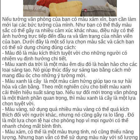
Nếu tường văn phòng của bạn có màu xám xỉn, bạn cần làm
mới lại các bức tường của mình. Như bạn có thể thấy màu
sắc có thể gây ra nhiều cảm xúc khác nhau, điều này có thể
ảnh hưởng trực tiếp đến đầu ra và tâm trạng của nhân viên
của bạn. Dưới đây là một số lựa chọn màu sắc và cách bạn
có thể sử dụng chúng đúng cách:
- Màu đỏ là màu kích thích tuyệt vời cho những người có
nhiệm vụ định hướng chi tiết.
- Màu xanh da trời là một màu êm dịu đó là hoàn hảo cho các
loại sáng tạo. Nó giúp thúc đẩy sự sáng tạo bằng cách mở
mang đầu óc cho những ý tưởng mới.
- Màu xanh lá cây là một màu cảm hứng giúp tạo ra sự hài
hòa và cân bằng. Theo một nghiên cứu cho biết màu xanh
cải thiện hiệu suất sáng tạo. Nếu sự đổi mới trong văn phòng
là một thành phần quan trọng, thì màu xanh lá cây là một lựa
chọn tuyệt vời.
- Màu vàng, sử dụng quá nhiều màu vàng có thể quá kích
thích đối với người khác, nhưng nó cũng gây ra lo lắng . Đó
là một lựa chọn tệ hại cho phòng họp vì mọi người có thể
nhanh chóng mất bình tĩnh.
- Màu xám, có thể là một màu trung tính, nó cũng thiếu năng
lượng. Nhưng bạn vẫn có thể sử dụng màu này với số lượng