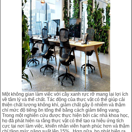
Một không gian làm việc với cây xanh rực rỡ mang lại lợi ích
về tâm lý và thể chất. Tác động của thực vật có thể giúp cải
thiện chất lượng không khí, giảm chất gây ô nhiễm và thậm
chí mức độ tiếng ồn tổng thể bằng cách giảm tiếng vang.
Trong một nghiên cứu được thực hiện bởi các nhà khoa học,
họ đã phát hiện ra rằng thực vật có thể tạo ra hiệu ứng tích
cực tại nơi làm việc, khiến nhân viên hạnh phúc hơn và thậm
chí tăng mức năng suất lên 15% . Hơn nữa, họ phát hiện ra