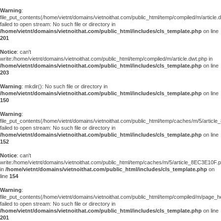
Warning
:
file_put_contents(/home/vietnt/domains/vietnoithat.com/public_html/temp/compiled/m/article.
failed to open stream: No such file or directory in
/home/vietnt/domains/vietnoithat.com/public_html/includes/cls_template.php
on line
201
Notice
: can't
write:/home/vietnt/domains/vietnoithat.com/public_html/temp/compiled/m/article.dwt.php in
/home/vietnt/domains/vietnoithat.com/public_html/includes/cls_template.php
on line
203
Warning
: mkdir(): No such file or directory in
/home/vietnt/domains/vietnoithat.com/public_html/includes/cls_template.php
on line
150
Warning
:
file_put_contents(/home/vietnt/domains/vietnoithat.com/public_html/temp/caches/m/5/articl
failed to open stream: No such file or directory in
/home/vietnt/domains/vietnoithat.com/public_html/includes/cls_template.php
on line
152
Notice
: can't
write:/home/vietnt/domains/vietnoithat.com/public_html/temp/caches/m/5/article_8EC3E10F.
in
/home/vietnt/domains/vietnoithat.com/public_html/includes/cls_template.php
on
line
154
Warning
:
file_put_contents(/home/vietnt/domains/vietnoithat.com/public_html/temp/compiled/m/page_he
failed to open stream: No such file or directory in
/home/vietnt/domains/vietnoithat.com/public_html/includes/cls_template.php
on line
201