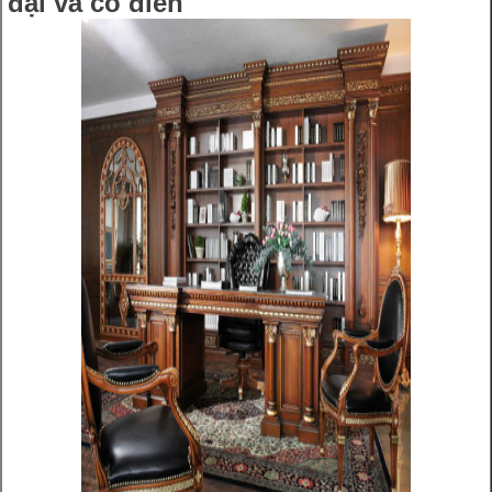
đại và cổ điển