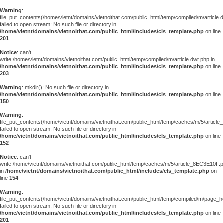
Warning
:
file_put_contents(/home/vietnt/domains/vietnoithat.com/public_html/temp/compiled/m/article.
failed to open stream: No such file or directory in
/home/vietnt/domains/vietnoithat.com/public_html/includes/cls_template.php
on line
201
Notice
: can't
write:/home/vietnt/domains/vietnoithat.com/public_html/temp/compiled/m/article.dwt.php in
/home/vietnt/domains/vietnoithat.com/public_html/includes/cls_template.php
on line
203
Warning
: mkdir(): No such file or directory in
/home/vietnt/domains/vietnoithat.com/public_html/includes/cls_template.php
on line
150
Warning
:
file_put_contents(/home/vietnt/domains/vietnoithat.com/public_html/temp/caches/m/5/articl
failed to open stream: No such file or directory in
/home/vietnt/domains/vietnoithat.com/public_html/includes/cls_template.php
on line
152
Notice
: can't
write:/home/vietnt/domains/vietnoithat.com/public_html/temp/caches/m/5/article_8EC3E10F.
in
/home/vietnt/domains/vietnoithat.com/public_html/includes/cls_template.php
on
line
154
Warning
:
file_put_contents(/home/vietnt/domains/vietnoithat.com/public_html/temp/compiled/m/page_he
failed to open stream: No such file or directory in
/home/vietnt/domains/vietnoithat.com/public_html/includes/cls_template.php
on line
201