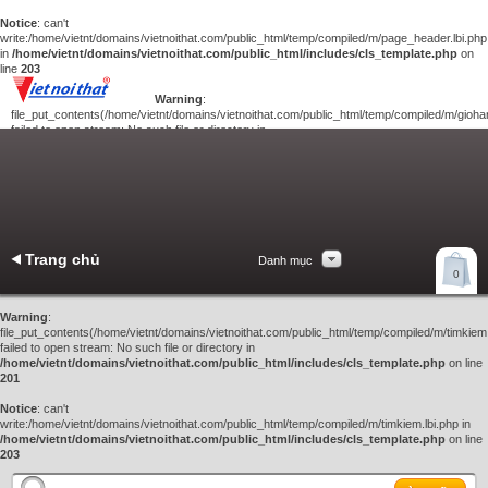
Notice
: can't
write:/home/vietnt/domains/vietnoithat.com/public_html/temp/compiled/m/page_header.lbi.php
in
/home/vietnt/domains/vietnoithat.com/public_html/includes/cls_template.php
on
line
203
Warning
:
file_put_contents(/home/vietnt/domains/vietnoithat.com/public_html/temp/compiled/m/giohan
failed to open stream: No such file or directory in
/home/vietnt/domains/vietnoithat.com/public_html/includes/cls_template.php
on
line
201
Notice
: can't
write:/home/vietnt/domains/vietnoithat.com/public_html/temp/compiled/m/giohang.lbi.php
in
/home/vietnt/domains/vietnoithat.com/public_html/includes/cls_template.php
on line
203
Trang chủ
Danh mục
Xem giỏ hàng
0
Liên hệ
Warning
:
file_put_contents(/home/vietnt/domains/vietnoithat.com/public_html/temp/compiled/m/timkiem.
failed to open stream: No such file or directory in
/home/vietnt/domains/vietnoithat.com/public_html/includes/cls_template.php
on line
201
Notice
: can't
write:/home/vietnt/domains/vietnoithat.com/public_html/temp/compiled/m/timkiem.lbi.php in
/home/vietnt/domains/vietnoithat.com/public_html/includes/cls_template.php
on line
203