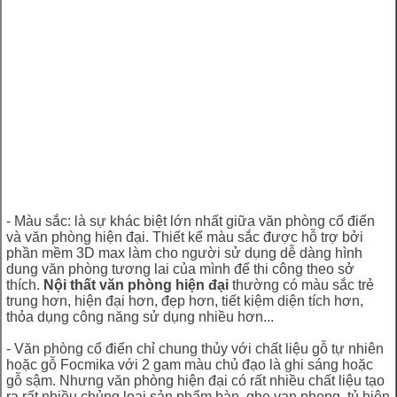
- Màu sắc: là sự khác biệt lớn nhất giữa văn phòng cổ điển
và văn phòng hiện đại. Thiết kế màu sắc được hỗ trợ bởi
phần mềm 3D max làm cho người sử dụng dễ dàng hình
dung văn phòng tương lai của mình để thi công theo sở
thích.
Nội thất văn phòng hiện đại
thường có màu sắc trẻ
trung hơn, hiện đại hơn, đẹp hơn, tiết kiệm diện tích hơn,
thỏa dụng công năng sử dụng nhiều hơn...
- Văn phòng cổ điển chỉ chung thủy với chất liệu gỗ tự nhiên
hoặc gỗ Focmika với 2 gam màu chủ đạo là ghi sáng hoặc
gỗ sậm. Nhưng văn phòng hiện đại có rất nhiều chất liệu tạo
ra rất nhiều chủng loại sản phẩm bàn, ghe van phong, tủ hiện