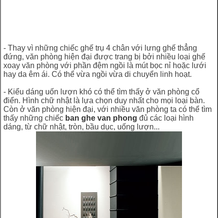
- Thay vì những chiếc ghế trụ 4 chân với lưng ghế thẳng
đứng, văn phòng hiện đại được trang bị bởi nhiều loại ghế
xoay văn phòng với phần đệm ngồi là mút bọc nỉ hoặc lưới
hay da êm ái. Có thể vừa ngồi vừa di chuyển linh hoạt.
- Kiểu dáng uốn lượn khó có thể tìm thấy ở văn phòng cổ
điển. Hình chữ nhật là lựa chọn duy nhất cho mọi loại bàn.
Còn ở văn phòng hiện đại, với nhiều văn phòng ta có thể tìm
thấy những chiếc
ban ghe van phong
đủ các loại hình
dáng, từ chữ nhật, tròn, bầu dục, uống lượn...