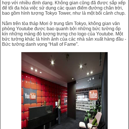
hợp với nhiều định dạng. Không gian cũng đã được sắp xếp
để tối đa hóa việc sử dụng các quan điểm đường chân trời,
bao gồm hình tượng Tokyo Tower, như là một bối cảnh chụp.
Nằm trên tòa tháp Mori ở trung tâm Tokyo, không gian văn
phòng Youtube được bao quanh bởi những bức tường ốp
kín những mảng đỏ tượng trưng cho logo của Youtube. Một
bức tường khác là hình ảnh của các nhà sản xuất hàng đầu -
Bức tường danh vọng “Hall of Fame”.