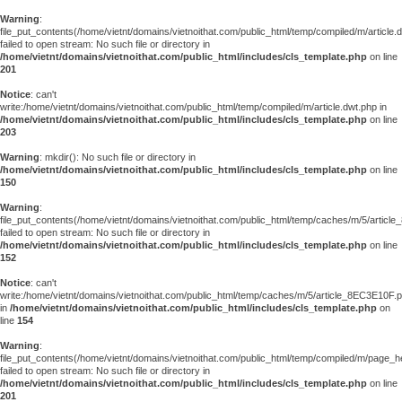
Warning
:
file_put_contents(/home/vietnt/domains/vietnoithat.com/public_html/temp/compiled/m/article.
failed to open stream: No such file or directory in
/home/vietnt/domains/vietnoithat.com/public_html/includes/cls_template.php
on line
201
Notice
: can't
write:/home/vietnt/domains/vietnoithat.com/public_html/temp/compiled/m/article.dwt.php in
/home/vietnt/domains/vietnoithat.com/public_html/includes/cls_template.php
on line
203
Warning
: mkdir(): No such file or directory in
/home/vietnt/domains/vietnoithat.com/public_html/includes/cls_template.php
on line
150
Warning
:
file_put_contents(/home/vietnt/domains/vietnoithat.com/public_html/temp/caches/m/5/articl
failed to open stream: No such file or directory in
/home/vietnt/domains/vietnoithat.com/public_html/includes/cls_template.php
on line
152
Notice
: can't
write:/home/vietnt/domains/vietnoithat.com/public_html/temp/caches/m/5/article_8EC3E10F.
in
/home/vietnt/domains/vietnoithat.com/public_html/includes/cls_template.php
on
line
154
Warning
:
file_put_contents(/home/vietnt/domains/vietnoithat.com/public_html/temp/compiled/m/page_he
failed to open stream: No such file or directory in
/home/vietnt/domains/vietnoithat.com/public_html/includes/cls_template.php
on line
201