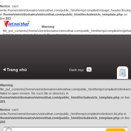
Notice
: can't
write:/home/vietnt/domains/vietnoithat.com/public_html/temp/compiled/m/page_header.lbi.php
in
/home/vietnt/domains/vietnoithat.com/public_html/includes/cls_template.php
on
line
203
Warning
:
file_put_contents(/home/vietnt/domains/vietnoithat.com/public_html/temp/compiled/m/giohan
failed to open stream: No such file or directory in
/home/vietnt/domains/vietnoithat.com/public_html/includes/cls_template.php
on
line
201
Notice
: can't
write:/home/vietnt/domains/vietnoithat.com/public_html/temp/compiled/m/giohang.lbi.php
in
/home/vietnt/domains/vietnoithat.com/public_html/includes/cls_template.php
on line
203
Trang chủ
Danh mục
Xem giỏ hàng
0
Liên hệ
Warning
:
file_put_contents(/home/vietnt/domains/vietnoithat.com/public_html/temp/compiled/m/timkiem.
failed to open stream: No such file or directory in
/home/vietnt/domains/vietnoithat.com/public_html/includes/cls_template.php
on line
201
Notice
: can't
write:/home/vietnt/domains/vietnoithat.com/public_html/temp/compiled/m/timkiem.lbi.php in
/home/vietnt/domains/vietnoithat.com/public_html/includes/cls_template.php
on line
203