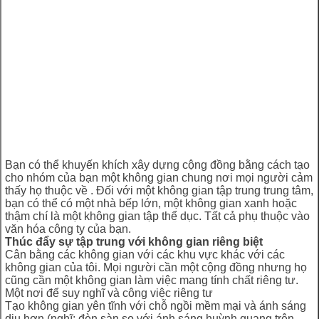
Bạn có thể khuyến khích xây dựng cộng đồng bằng cách tạo
cho nhóm của bạn một không gian chung nơi mọi người cảm
thấy họ thuộc về . Đối với một không gian tập trung trung tâm,
bạn có thể có một nhà bếp lớn, một không gian xanh hoặc
thậm chí là một không gian tập thể dục. Tất cả phụ thuộc vào
văn hóa công ty của bạn.
Thúc đẩy sự tập trung với không gian riêng biệt
Cân bằng các không gian với các khu vực khác với các
không gian của tôi. Mọi người cần một cộng đồng nhưng họ
cũng cần một không gian làm việc mang tính chất riêng tư.
Một nơi để suy nghĩ và công việc riêng tư
Tạo không gian yên tĩnh với chỗ ngồi mềm mại và ánh sáng
dịu hơn (nghĩ: đèn sàn so với ánh sáng huỳnh quang trên