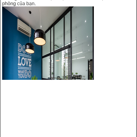
phòng
của bạn.