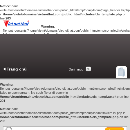
Notice
: can't
write:/home/vietnt/domains/vietnoithat.com/public_html/temp/compiled/m/page_header.lbi.php
in
/home/vietnt/domains/vietnoithat.com/public_html/includes/cls_template.php
on
line
203
Warning
:
file_put_contents(/home/vietnt/domains/vietnoithat.com/public_html/temp/compiled/m/giohan
failed to open stream: No such file or directory in
/home/vietnt/domains/vietnoithat.com/public_html/includes/cls_template.php
on
line
201
Notice
: can't
write:/home/vietnt/domains/vietnoithat.com/public_html/temp/compiled/m/giohang.lbi.php
in
/home/vietnt/domains/vietnoithat.com/public_html/includes/cls_template.php
on line
203
Trang chủ
Danh mục
Xem giỏ hàng
0
Liên hệ
Warning
:
file_put_contents(/home/vietnt/domains/vietnoithat.com/public_html/temp/compiled/m/timkiem.
failed to open stream: No such file or directory in
/home/vietnt/domains/vietnoithat.com/public_html/includes/cls_template.php
on line
201
Notice
: can't
write:/home/vietnt/domains/vietnoithat.com/public_html/temp/compiled/m/timkiem.lbi.php in
/home/vietnt/domains/vietnoithat.com/public_html/includes/cls_template.php
on line
203