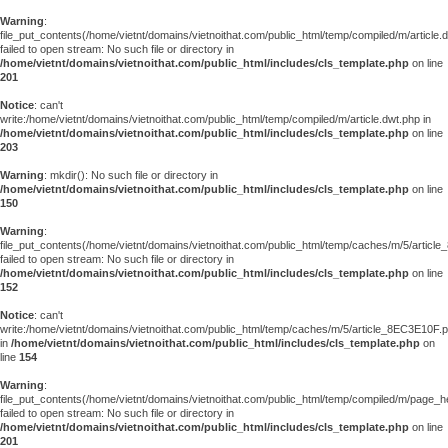
Warning
:
file_put_contents(/home/vietnt/domains/vietnoithat.com/public_html/temp/compiled/m/article.
failed to open stream: No such file or directory in
/home/vietnt/domains/vietnoithat.com/public_html/includes/cls_template.php
on line
201
Notice
: can't
write:/home/vietnt/domains/vietnoithat.com/public_html/temp/compiled/m/article.dwt.php in
/home/vietnt/domains/vietnoithat.com/public_html/includes/cls_template.php
on line
203
Warning
: mkdir(): No such file or directory in
/home/vietnt/domains/vietnoithat.com/public_html/includes/cls_template.php
on line
150
Warning
:
file_put_contents(/home/vietnt/domains/vietnoithat.com/public_html/temp/caches/m/5/articl
failed to open stream: No such file or directory in
/home/vietnt/domains/vietnoithat.com/public_html/includes/cls_template.php
on line
152
Notice
: can't
write:/home/vietnt/domains/vietnoithat.com/public_html/temp/caches/m/5/article_8EC3E10F.
in
/home/vietnt/domains/vietnoithat.com/public_html/includes/cls_template.php
on
line
154
Warning
:
file_put_contents(/home/vietnt/domains/vietnoithat.com/public_html/temp/compiled/m/page_he
failed to open stream: No such file or directory in
/home/vietnt/domains/vietnoithat.com/public_html/includes/cls_template.php
on line
201