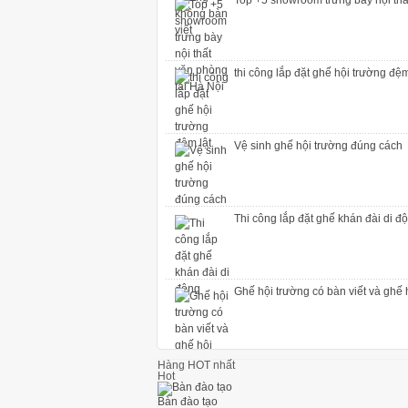
thi công lắp đặt ghế hội trường đệm
Vệ sinh ghế hội trường đúng cách
Thi công lắp đặt ghế khán đài di đ
Ghế hội trường có bàn viết và ghế 
Top +5 showroom trưng bày nội thấ
Hàng HOT nhất
Hot
Bàn đào tạo