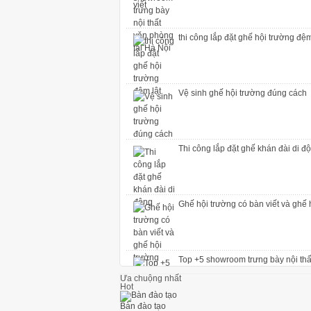
thi công lắp đặt ghế hội trường đệm
Vệ sinh ghế hội trường đúng cách
Thi công lắp đặt ghế khán đài di đ
Ghế hội trường có bàn viết và ghế 
Top +5 showroom trưng bày nội thấ
Ưa chuộng nhất
Hot
thi công lắp đặt ghế hội trường đệm
Bàn đào tạo